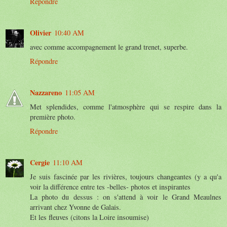
Répondre
Olivier
10:40 AM
avec comme accompagnement le grand trenet, superbe.
Répondre
Nazzareno
11:05 AM
Met splendides, comme l'atmosphère qui se respire dans la
première photo.
Répondre
Cergie
11:10 AM
Je suis fascinée par les rivières, toujours changeantes (y a qu'a
voir la différence entre tes -belles- photos et inspirantes
La photo du dessus : on s'attend à voir le Grand Meaulnes
arrivant chez Yvonne de Galais.
Et les fleuves (citons la Loire insoumise)