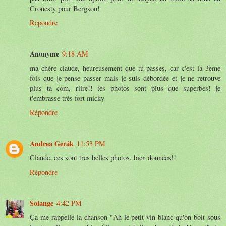
Crouesty pour Bergson!
Répondre
Anonyme
9:18 AM
ma chère claude, heureusement que tu passes, car c'est la 3eme
fois que je pense passer mais je suis débordée et je ne retrouve
plus ta com, riire!! tes photos sont plus que superbes! je
t'embrasse très fort micky
Répondre
Andrea Gerák
11:53 PM
Claude, ces sont tres belles photos, bien données!!
Répondre
Solange
4:42 PM
Ça me rappelle la chanson "Ah le petit vin blanc qu'on boit sous