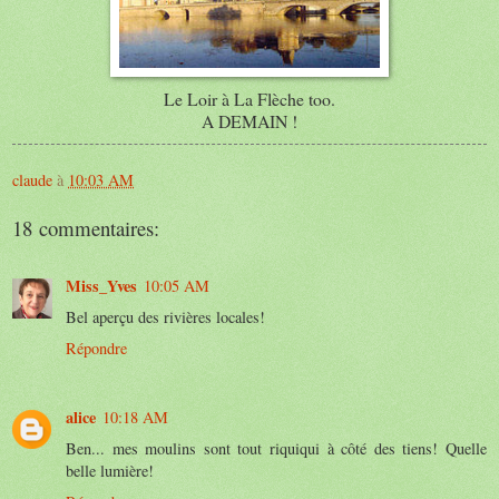
Le Loir à La Flèche too.
A DEMAIN !
claude
à
10:03 AM
18 commentaires:
Miss_Yves
10:05 AM
Bel aperçu des rivières locales!
Répondre
alice
10:18 AM
Ben... mes moulins sont tout riquiqui à côté des tiens! Quelle
belle lumière!