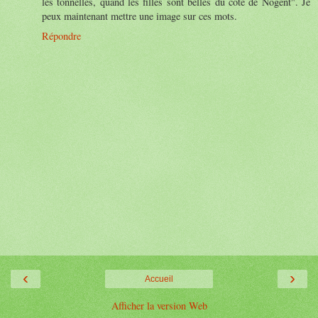
les tonnelles, quand les filles sont belles du coté de Nogent". Je
peux maintenant mettre une image sur ces mots.
Répondre
‹
›
Accueil
Afficher la version Web