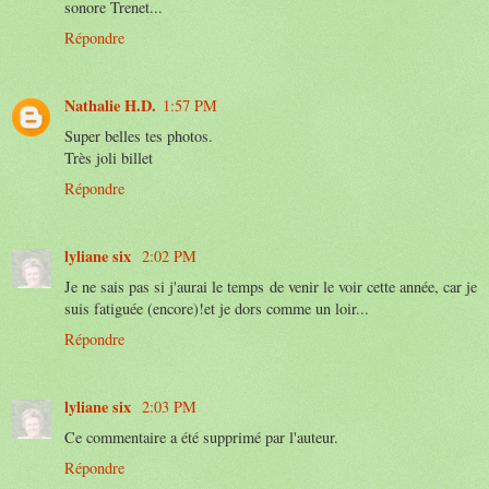
sonore Trenet...
Répondre
Nathalie H.D.
1:57 PM
Super belles tes photos.
Très joli billet
Répondre
lyliane six
2:02 PM
Je ne sais pas si j'aurai le temps de venir le voir cette année, car je
suis fatiguée (encore)!et je dors comme un loir...
Répondre
lyliane six
2:03 PM
Ce commentaire a été supprimé par l'auteur.
Répondre