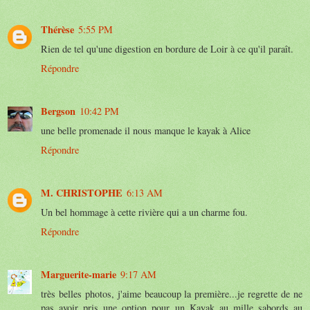
Thérèse
5:55 PM
Rien de tel qu'une digestion en bordure de Loir à ce qu'il paraît.
Répondre
Bergson
10:42 PM
une belle promenade il nous manque le kayak à Alice
Répondre
M. CHRISTOPHE
6:13 AM
Un bel hommage à cette rivière qui a un charme fou.
Répondre
Marguerite-marie
9:17 AM
très belles photos, j'aime beaucoup la première...je regrette de ne
pas avoir pris une option pour un Kayak au mille sabords au