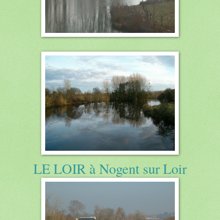
LE LOIR à Nogent sur Loir