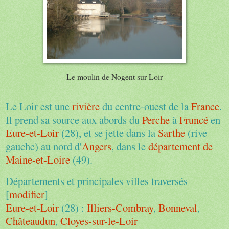
Le moulin de Nogent sur Loir
Le Loir est une
rivière
du centre-ouest de la
France
.
Il prend sa source aux abords du
Perche
à
Fruncé
en
Eure-et-Loir
(28), et se jette dans la
Sarthe
(rive
gauche) au nord d'
Angers
, dans le
département de
Maine-et-Loire
(49).
Départements et principales villes traversés
[
modifier
]
Eure-et-Loir
(28) :
Illiers-Combray
,
Bonneval
,
Châteaudun
,
Cloyes-sur-le-Loir