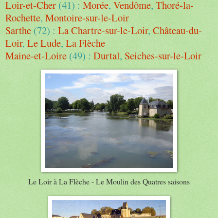
Loir-et-Cher
(41) :
Morée
,
Vendôme
,
Thoré-la-
Rochette
,
Montoire-sur-le-Loir
Sarthe
(72) :
La Chartre-sur-le-Loir
,
Château-du-
Loir
,
Le Lude
,
La Flèche
Maine-et-Loire
(49) :
Durtal
,
Seiches-sur-le-Loir
Le Loir à La Flèche - Le Moulin des Quatres saisons