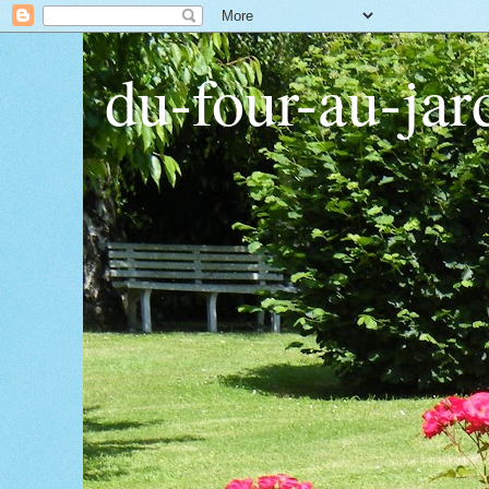
du-four-au-jar