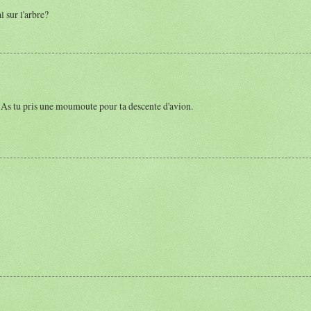
l sur l'arbre?
ver. As tu pris une moumoute pour ta descente d'avion.