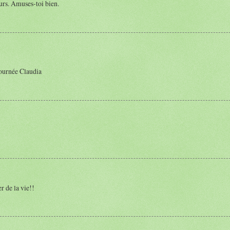
ours. Amuses-toi bien.
journée Claudia
r de la vie!!