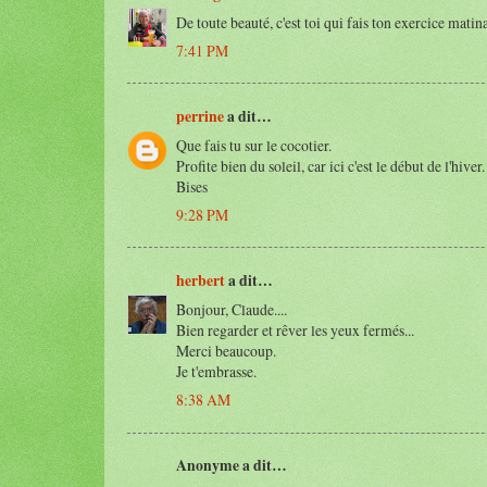
De toute beauté, c'est toi qui fais ton exercice matina
7:41 PM
perrine
a dit…
Que fais tu sur le cocotier.
Profite bien du soleil, car ici c'est le début de l'hi
Bises
9:28 PM
herbert
a dit…
Bonjour, Claude....
Bien regarder et rêver les yeux fermés...
Merci beaucoup.
Je t'embrasse.
8:38 AM
Anonyme a dit…