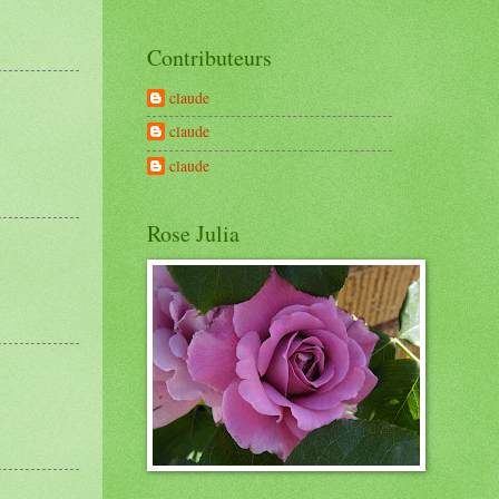
Contributeurs
claude
claude
claude
Rose Julia