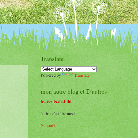
Translate
Powered by
Translate
mon autre blog et D'autres
les-écrits-de-bibi.
écrire, c'est lire aussi..
NanouB