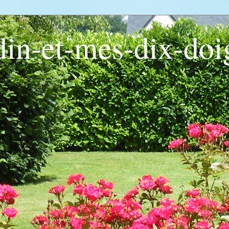
din-et-mes-dix-doi