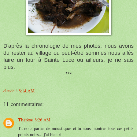
D'après la chronologie de mes photos, nous avons
du rester au village ou peut-être sommes nous allés
faire un tour à Sainte Luce ou ailleurs, je ne sais
plus.
***
claude
à
8:14 AM
11 commentaires:
Thérèse
8:26 AM
Tu nous parles de moustiques et tu nous montres tous ces petits
points noirs... j'ai bien ri.