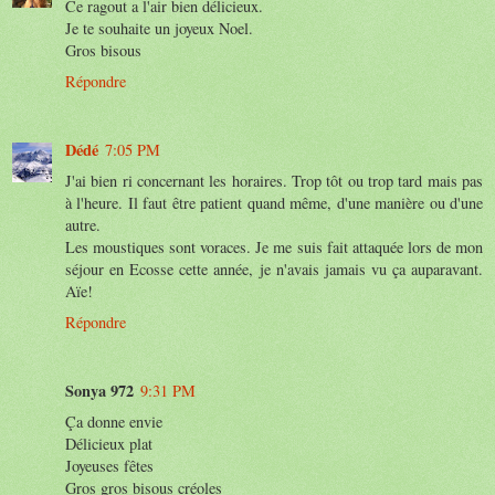
Ce ragout a l'air bien délicieux.
Je te souhaite un joyeux Noel.
Gros bisous
Répondre
Dédé
7:05 PM
J'ai bien ri concernant les horaires. Trop tôt ou trop tard mais pas
à l'heure. Il faut être patient quand même, d'une manière ou d'une
autre.
Les moustiques sont voraces. Je me suis fait attaquée lors de mon
séjour en Ecosse cette année, je n'avais jamais vu ça auparavant.
Aïe!
Répondre
Sonya 972
9:31 PM
Ça donne envie
Délicieux plat
Joyeuses fêtes
Gros gros bisous créoles