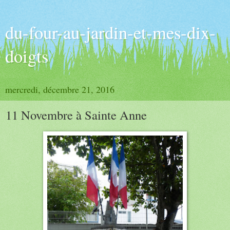
du-four-au-jardin-et-mes-dix-
doigts
mercredi, décembre 21, 2016
11 Novembre à Sainte Anne