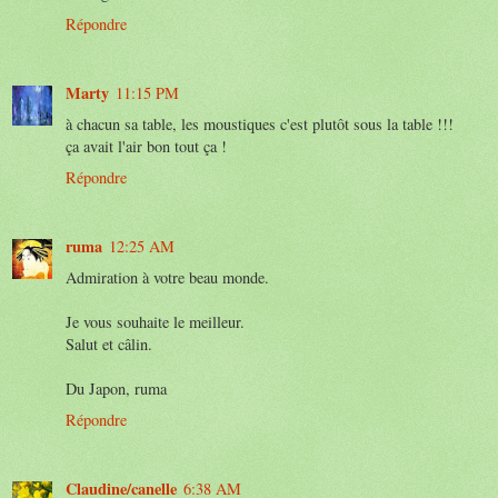
Répondre
Marty
11:15 PM
à chacun sa table, les moustiques c'est plutôt sous la table !!!
ça avait l'air bon tout ça !
Répondre
ruma
12:25 AM
Admiration à votre beau monde.
Je vous souhaite le meilleur.
Salut et câlin.
Du Japon, ruma
Répondre
Claudine/canelle
6:38 AM