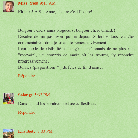
Miss_Yves
9:43 AM
Eh bien! A Ste Anne, l'heure c'est l'heure!
Bonjour , chers amis blogueurs, bonjour chère Claude!
Désolée de ne pas avoir publié depuis X temps tous vos /tes
commentaires, dont je vous :Te remercie vivement.
Leur mode de visibilité a changé, je m'étonnais de ne plus rien
"recevoir", j'ai compris ce matin où les trouver, j'y répondrai
progressivement .
Bonnes (préparations " ) de fêtes de fin d'année.
Répondre
Solange
5:33 PM
Dans le sud les horaires sont assez flexibles.
Répondre
Elisabete
7:00 PM